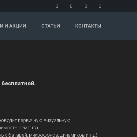
И И АКЦИИ
СТАТЬИ
КОНТАКТЫ
 бесплатной.
проводит первичную визуальную
оимость ремонта.
ых батарей, микрофонов, динамиков и т.д)