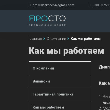
pro100service54@gmail.com
8-383-375-2
Главная
О компании
Как мы работаем
Как мы работаем
Диаг
О компании
Вакансии
Как 
Гарантийная политика
Вы 
диа
Как мы работаем
Мод