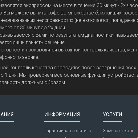
изводятся экспрессом на месте в течение 30 минут - 2х ча
о Вы можете выпить кофе во множестве ближайших кофее
 неоднозначных неисправностях (не включается, попадание 
имает от 30 минут до 2х дней.
связываемся с Вами по результатам диагностики, называем
ается лишь принять решение.
готовности производится выходной контроль качества, мы
ефонного звонка.
ной контроль качества проводится после завершения всех 
до 1 дня. Мы проверяем все основные функции устройство, 
равность должным образом.
АНИЯ
ИНФОРМАЦИЯ
УСЛУГИ
Гарантийная политика
Замена стекол