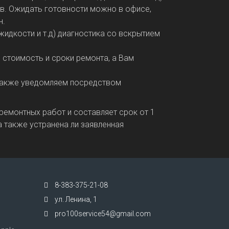
сов. Ожидать готовности можно в офисе,
н.
жидкости и т.д) диагностика со вскрытием
 стоимость и сроки ремонта, а Вам
 также уведомляем посредством
ремонтных работ и составляет срок от 1
а также устранена ли заявленная
8-383-375-21-08
ул. Ленина, 1
pro100service54@gmail.com