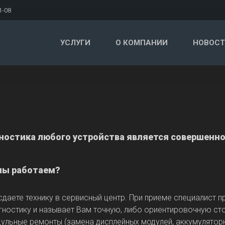
1-08
УСЛУГИ
О КОМПАНИИ
НОВОСТ
ностика любого устройства является совершенно
мы работаем?
сдаете технику в сервисный центр. При приеме специалист 
гностику и называет Вам точную, либо ориентировочную ст
ульные ремонты (замена дисплейных модулей, аккумуляторн