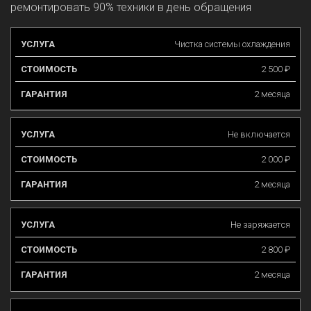
ремонтировать 90% техники в день обращения
УСЛУГА
СТОИМОСТЬ
Чистка системы охлаждения
ГАРАНТИЯ
2 500 ₽
2 месяца
Не включается
2 000 ₽
2 месяца
Не заряжается
2 800 ₽
2 месяца