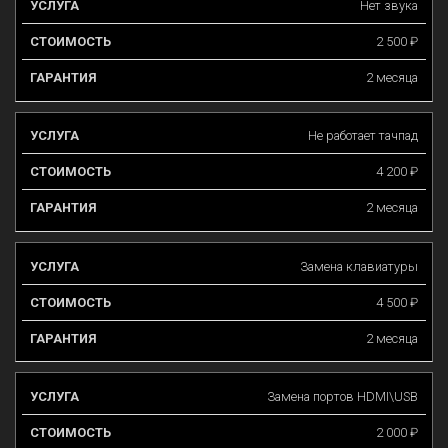
Нет звука
2 500 ₽
2 месяца
Не работает тачпад
4 200 ₽
2 месяца
Замена клавиатуры
4 500 ₽
2 месяца
Замена портов HDMI\USB
2 000 ₽