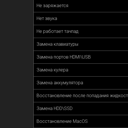
Не заряжается
Нет звука
Не работает тачпад
Замена клавиатуры
Замена портов HDMI\USB
Замена кулера
Замена аккумулятора
Восстановление после попадания жидкост
Замена HDD\SSD
Восстановление MacOS