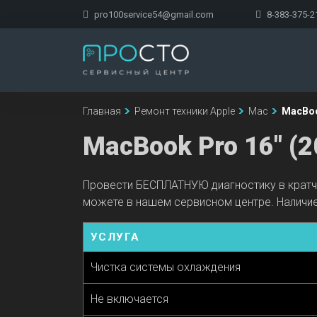
pro100service54@gmail.com
8-383-375-2
Главная
Ремонт техники Apple
Mac
MacBook
MacBook Pro 16" (2
Провести БЕСПЛАТНУЮ диагностику в кратча
можете в нашем сервисном центре. Наличие
УСЛУГА
Чистка системы охлаждения
Не включается