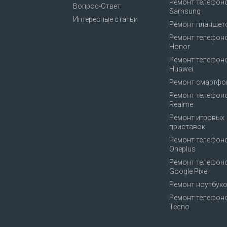
Ремонт телефон
Вопрос-Ответ
Samsung
Интересные статьи
Ремонт планшет
Ремонт телефон
Honor
Ремонт телефон
Huawei
Ремонт смартфо
Ремонт телефон
Realme
Ремонт игровых
приставок
Ремонт телефон
Oneplus
Ремонт телефон
Google Pixel
Ремонт ноутбук
Ремонт телефон
Tecno