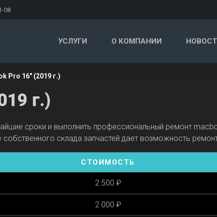
1-08
УСЛУГИ
О КОМПАНИИ
НОВОСТ
 Pro 16" (2019 г.)
019 г.)
йшие сроки и выполнить профессиональный ремонт macbook 
 собственного склада запчастей дает возможность ремонт
СТОИМОСТЬ
2 500 ₽
2 000 ₽