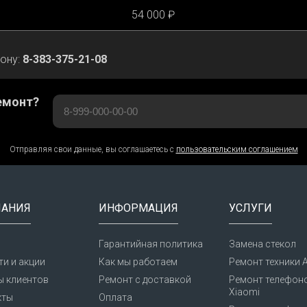
54 000 ₽
фону:
8-383-375-21-08
емонт?
Отправляя свои данные, вы соглашаетесь с
пользовательским соглашением
АНИЯ
ИНФОРМАЦИЯ
УСЛУГИ
Гарантийная политика
Замена стекол
и и акции
Как мы работаем
Ремонт техники A
ы клиентов
Ремонт с доставкой
Ремонт телефон
Xiaomi
кты
Оплата