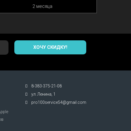
2 месяца
ХОЧУ СКИДКУ!
8-383-375-21-08
ул. Ленина, 1
pro100service54@gmail.com
pple
ов