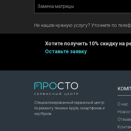
Замена матрицы
Не нашли нужную услугу? Уточните по теле
Хотите получить 10% скидку на р
Оставьте заявку
КОМП
Специализированный сервисный центр
О нас
по ремонту техники Apple, смартфонов и
Новост
ноутбуков.
Отзыв
Конта