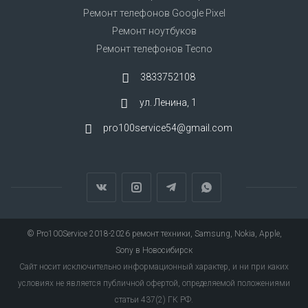
Ремонт телефонов Google Pixel
Ремонт ноутбуков
Ремонт телефонов Tecno
3833752108
ул. Ленина, 1
pro100service54@gmail.com
© Pro100Service 2018-2026
ремонт техники, Samsung, Nokia, Apple,
Sony в Новосибирск
Сайт носит исключительно информационный характер, и ни при каких
условиях не является публичной офертой, определяемой положениями
статьи 437(2) ГК РФ.