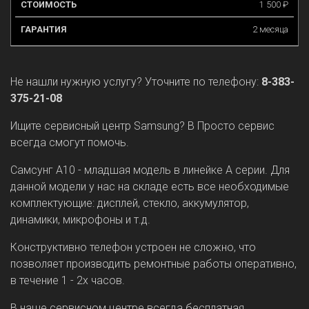
1 500 ₽
2 месяца
Не нашли нужную услугу? Уточните по телефону:
8-383-
375-21-08
Ищите сервисный центр Samsung? В Просто сервис
всегда смогут помочь.
Самсунг А10 - младшая модель в линейке А серии. Для
данной модели у нас на складе есть все необходимые
комплектующие: дисплей, стекло, аккумулятор,
динамики, микрофоны и т.д.
Конструктивно телефон устроен не сложно, что
позволяет производить ремонтные работы оперативно,
в течение 1 - 2х часов.
В наше сервисном центре всегда бесплатная