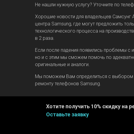
Не нашли нужную услугу? Уточните по теле
Хорошие новости для владельцев Самсунг А3
центра Samsung, где могут предложить тол
технологического процесса на производств
в 2 раза.
Если после падения появились проблемы с 
но и с этим мы сможем помочь по адекватн
оригинальные и аналоги.
Мы поможем Вам определиться с выбором о
ремонту телефонов Samsung.
Хотите получить 10% скидку на р
Оставьте заявку