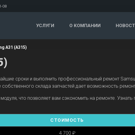
1-08
УСЛУГИ
О КОМПАНИИ
НОВОСТ
g A31 (A315)
5)
айшие сроки и выполнить профессиональный ремонт Samsung
 собственного склада запчастей дает возможность ремонт
модуля, что позволяет вам сэкономить на ремонте. Узнать
СТОИМОСТЬ
4 700 ₽