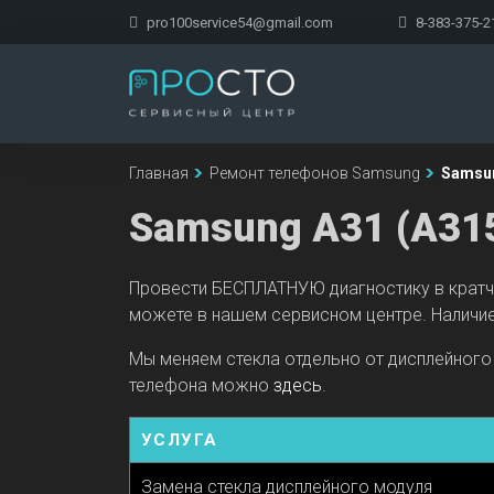
pro100service54@gmail.com
8-383-375-2
Главная
Ремонт телефонов Samsung
Samsun
Samsung A31 (A31
Провести БЕСПЛАТНУЮ диагностику в кратч
можете в нашем сервисном центре. Наличие
Мы меняем стекла отдельно от дисплейного 
телефона можно
здесь
.
УСЛУГА
Замена стекла дисплейного модуля