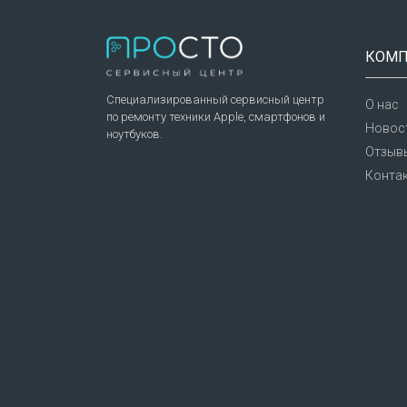
КОМП
Специализированный сервисный центр
О нас
по ремонту техники Apple, смартфонов и
Новост
ноутбуков.
Отзыв
Конта