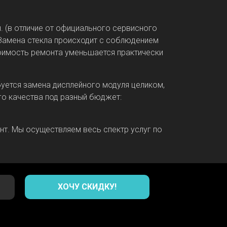
. (в отличие от официального сервисного
 Замена стекла происходит с соблюдением
тоимость ремонта уменьшается практически
уется замена дисплейного модуля целиком,
го качества под разный бюджет:
т. Мы осуществляем весь спектр услуг по
ХОЧУ СКИДКУ!