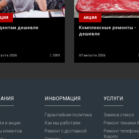
КЦИЯ
АКЦИЯ
дентам дешевле
Комплексные ремонты -
дешевле
густа 2026
3001
07 августа 2026
АНИЯ
ИНФОРМАЦИЯ
УСЛУГИ
Гарантийная политика
Замена стекол
и и акции
Как мы работаем
Ремонт техники A
ы клиентов
Ремонт с доставкой
Ремонт телефон
Xiaomi