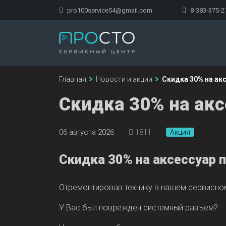
pro100service54@gmail.com
8-383-375-2
Главная
Новости и акции
Скидка 30% на ак
Скидка 30% на акс
06 августа 2026
1811
Акция
Скидка 30% на аксессуар 
Отремонтировав технику в нашем сервисном
У Вас был поврежден системный разъем?