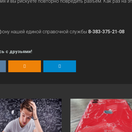
я и вы рискуете повторно повредить разъем. Как раз на эт
ефону нашей единой справочной службы
8-383-375-21-08
сь с друзьями!