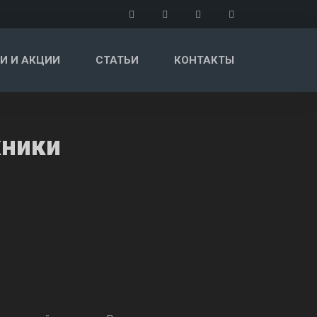
И И АКЦИИ
СТАТЬИ
КОНТАКТЫ
хники