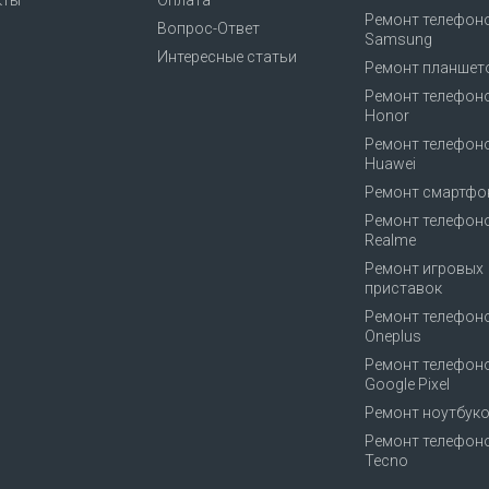
кты
Оплата
Ремонт телефон
Вопрос-Ответ
Samsung
Интересные статьи
Ремонт планшет
Ремонт телефон
Honor
Ремонт телефон
Huawei
Ремонт смартфо
Ремонт телефон
Realme
Ремонт игровых
приставок
Ремонт телефон
Oneplus
Ремонт телефон
Google Pixel
Ремонт ноутбук
Ремонт телефон
Tecno