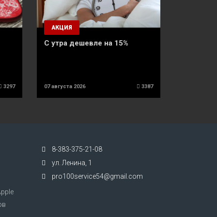
АКЦИЯ
С утра дешевле на 15%
3297
07 августа 2026
3387
8-383-375-21-08
ул. Ленина, 1
pro100service54@gmail.com
pple
ов