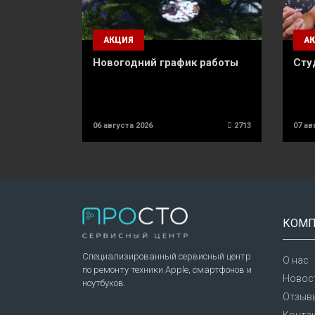
АКЦИЯ
А
Новогодний график работы
Сту
06 августа 2026
2713
07 ав
КОМП
Специализированный сервисный центр
О нас
по ремонту техники Apple, смартфонов и
Новост
ноутбуков.
Отзыв